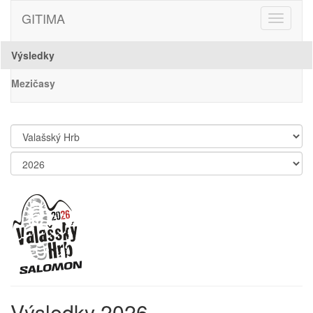
GITIMA
Toggle
navigati
Výsledky
Mezičasy
Výsledky 2026