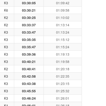
K3
03:30:05
01:09:42
K6
03:30:21
01:09:58
K2
03:30:25
01:10:02
K2
03:33:37
01:13:14
K3
03:33:47
01:13:24
K3
03:35:35
01:15:12
K3
03:35:47
01:15:24
K3
03:39:36
01:19:13
K3
03:40:21
01:19:58
K2
03:40:41
01:20:18
K3
03:42:58
01:22:35
K3
03:43:38
01:23:15
K3
03:45:55
01:25:32
K3
03:46:24
01:26:01
K4
03:46:41
01:26:18