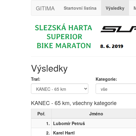
GITIMA
Startovní listina
Výsledky
M
Výsledky
Trať:
Kategorie:
KANEC - 65 km, všechny kategorie
Poř.
Jméno
1.
Lubomír Petruš
2.
Karel Hartl