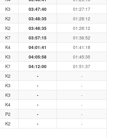
K3
03:47:40
01:27:17
K2
03:48:35
01:28:12
K2
03:48:35
01:28:12
K7
03:57:15
01:36:52
K4
04:01:41
01:41:18
K3
04:05:58
01:45:35
K7
04:12:00
01:51:37
K2
-
-
K3
-
-
K3
-
-
K4
-
-
P2
-
-
K2
-
-