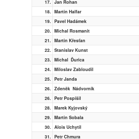
17.
Jan Rohan
18.
Martin Halfar
19.
Pavel Hadámek
20.
Michal Rosmanit
21.
Martin Křesťan
22.
Stanislav Kunst
23.
Michal Ďurica
24.
Miloslav Zabloudil
25.
Petr Janda
26.
Zdeněk Nádvorník
26.
Petr Pospíšil
28.
Marek Kyjovský
29.
Martin Sobala
30.
Alois Uchytil
31.
Petr Chmura