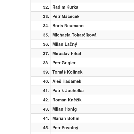
32.
Radim Kurka
33.
Petr Maceček
34.
Boris Neumann
35.
Michaela Tokarčíková
36.
Milan Lačný
37.
Miroslav Frkal
38.
Petr Grigier
39.
Tomáš Kolínek
40.
Aleš Hadámek
41.
Patrik Juchelka
42.
Roman Kněžík
43.
Milan Honig
44.
Marian Böhm
45.
Petr Povolný