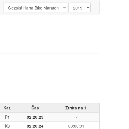
Kat.
Čas
Ztráta na 1.
P1
02:20:23
-
K3
02:20:24
00:00:01