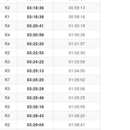
K2
03:18:36
00:58:13
K1
03:18:39
00:58:16
K4
03:20:41
01:00:18
K4
03:20:58
01:00:35
K4
03:22:20
01:01:57
K2
03:22:53
01:02:30
K3
03:24:22
01:03:59
K3
03:25:13
01:04:50
K7
03:25:25
01:05:02
K3
03:25:29
01:05:06
K4
03:25:48
01:05:25
K2
03:26:18
01:05:55
K3
03:28:43
01:08:20
K2
03:29:04
01:08:41