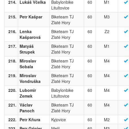
214.
Lukáš Včelka
Babylonbike
60
M1
Litultovice
215.
Petr Kašpar
Biketeam TJ
60
M3
Zlaté Hory
216.
Lenka
Biketeam TJ
60
Z2
Kašparová
Zlaté Hory
217.
Matyáš
Biketeam TJ
60
M1
Strupek
Zlaté Hory
218.
Miroslav
Biketeam TJ
60
M4
Sobala
Zlaté Hory
219.
Miroslav
Biketeam TJ
60
M4
Vondruška
Zlaté Hory
220.
Lubomir
Babylonbike
60
M4
Zemek
Litultovice
221.
Václav
Biketeam TJ
60
M4
Panoch
Zlaté Hory
222.
Petr Kňura
Kyjovice
60
M2
223.
Petr Grigier
Melč
60
M3