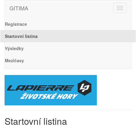
GITIMA
Toggle
navigati
Registrace
Startovní listina
Výsledky
Mezičasy
Startovní listina